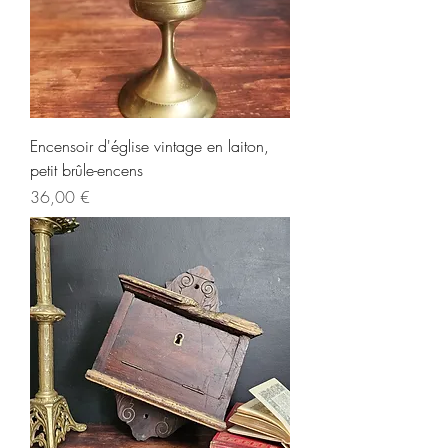
Encensoir d'église vintage en laiton,
petit brûle-encens
Prix
36,00 €