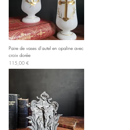
Paire de vases d'autel en opaline avec
croix dorée
Prix
115,00 €