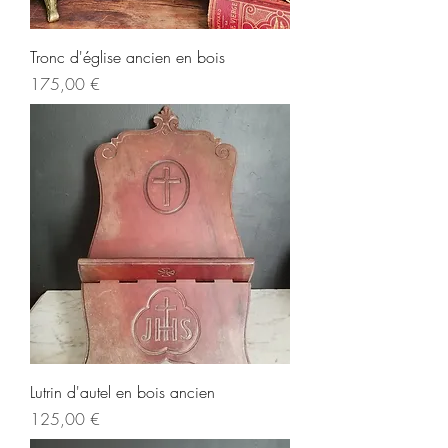
Tronc d'église ancien en bois
Prix
175,00 €
Lutrin d'autel en bois ancien
Prix
125,00 €