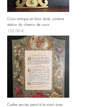
Croix antique en bois doré, sixième
station du chemin de croix
Prix
135,00 €
Cadre ancien peint à la main avec