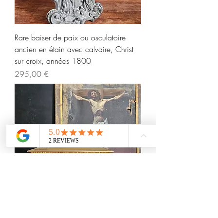
Rare baiser de paix ou osculatoire
ancien en étain avec calvaire, Christ
sur croix, années 1800
Prix
295,00 €