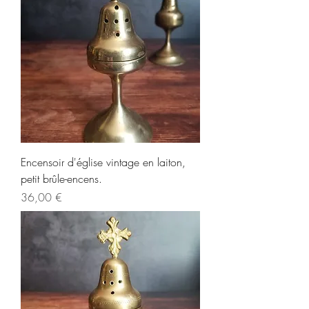
Encensoir d'église vintage en laiton,
petit brûle-encens.
Prix
36,00 €