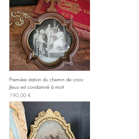
Première station du chemin de croix:
Jésus est condamné à mort
Prix
190,00 €