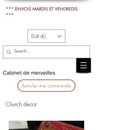
*** ENVOIS MARDIS ET VENDREDIS
***
EUR (€)
Cabinet de merveilles
Annuler ma commande
Church decor