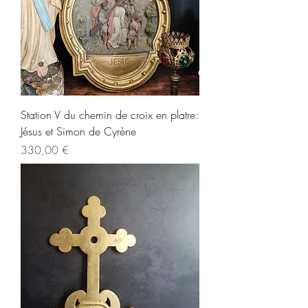
Station V du chemin de croix en platre:
Jésus et Simon de Cyrène
Prix
330,00 €