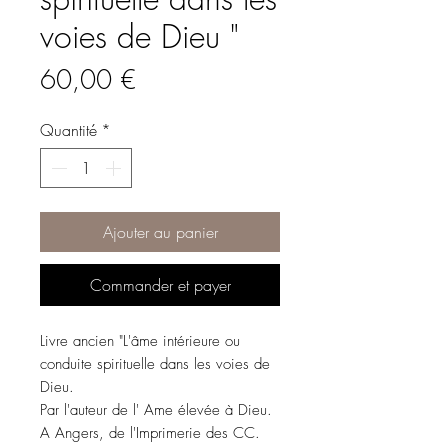
voies de Dieu "
Prix
60,00 €
Quantité
*
Ajouter au panier
Commander et payer
Livre ancien "L'âme intérieure ou
conduite spirituelle dans les voies de
Dieu.
Par l'auteur de l' Ame élevée à Dieu.
A Angers, de l'Imprimerie des CC.