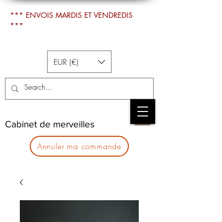
*** ENVOIS MARDIS ET VENDREDIS
***
EUR (€)
Cabinet de merveilles
Annuler ma commande