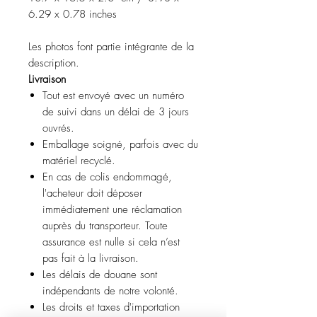
6.29 x 0.78 inches
Les photos font partie intégrante de la
description.
Livraison
Tout est envoyé avec un numéro
de suivi dans un délai de 3 jours
ouvrés.
Emballage soigné, parfois avec du
matériel recyclé.
En cas de colis endommagé,
l'acheteur doit déposer
immédiatement une réclamation
auprès du transporteur. Toute
assurance est nulle si cela n’est
pas fait à la livraison.
Les délais de douane sont
indépendants de notre volonté.
Les droits et taxes d'importation