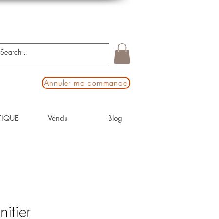
Annuler ma commande
TIQUE
Vendu
Blog
itier