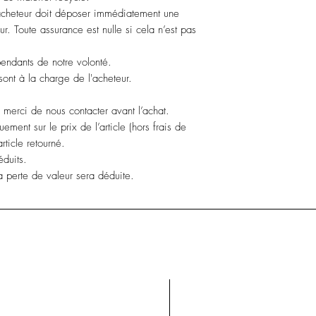
cheteur doit déposer immédiatement une
r. Toute assurance est nulle si cela n’est pas
endants de notre volonté.
 sont à la charge de l'acheteur.
, merci de nous contacter avant l’achat.
ment sur le prix de l’article (hors frais de
article retourné.
éduits.
 perte de valeur sera déduite.