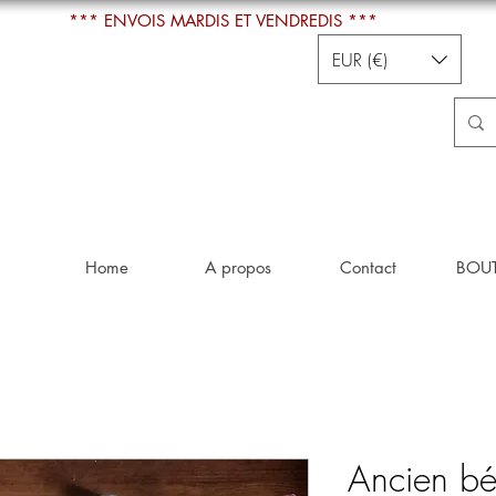
*** ENVOIS MARDIS ET VENDREDIS ***
EUR (€)
Home
A propos
Contact
BOU
Ancien bén