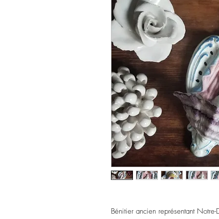
Bénitier ancien représentant Notre