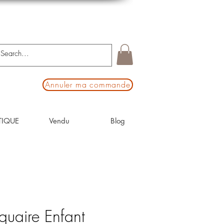
Annuler ma commande
TIQUE
Vendu
Blog
quaire Enfant