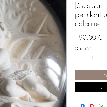
Jésus sur 
pendant u
calcaire
Pr
190,00 €
Quantité
*
Aj
Com