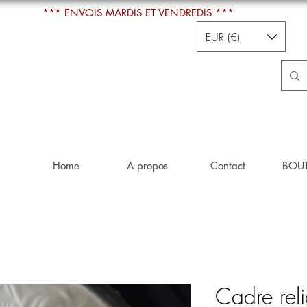
*** ENVOIS MARDIS ET VENDREDIS ***
EUR (€)
Home
A propos
Contact
BOU
Cadre reli