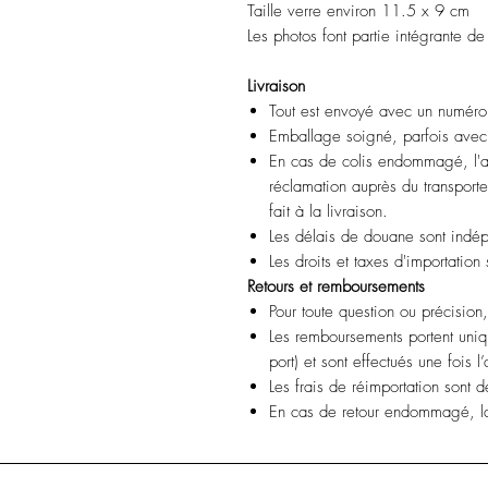
Taille verre environ 11.5 x 9 cm
Les photos font partie intégrante de
Livraison
Tout est envoyé avec un numéro 
Emballage soigné, parfois avec 
En cas de colis endommagé, l'a
réclamation auprès du transporteu
fait à la livraison.
Les délais de douane sont indép
Les droits et taxes d'importation
Retours et remboursements
Pour toute question ou précision
Les remboursements portent unique
port) et sont effectués une fois l’
Les frais de réimportation sont d
En cas de retour endommagé, la