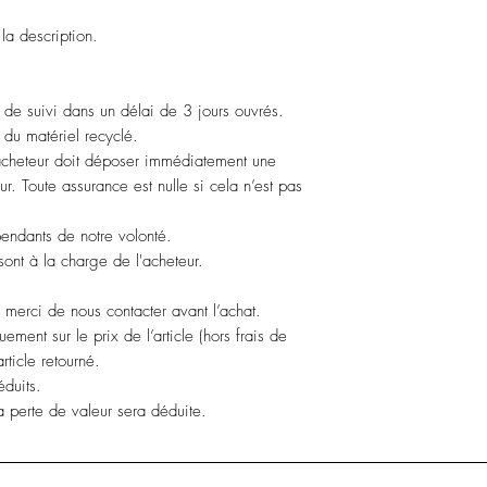
 la description.
de suivi dans un délai de 3 jours ouvrés.
du matériel recyclé.
cheteur doit déposer immédiatement une
r. Toute assurance est nulle si cela n’est pas
endants de notre volonté.
 sont à la charge de l'acheteur.
, merci de nous contacter avant l’achat.
ment sur le prix de l’article (hors frais de
article retourné.
éduits.
 perte de valeur sera déduite.