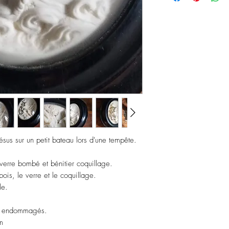
ésus sur un petit bateau lors d'une tempête.
verre bombé et bénitier coquillage.
bois, le verre et le coquillage.
le.
ont endommagés.
m