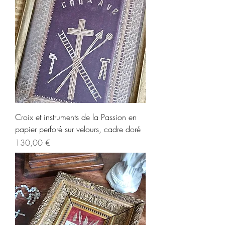
Croix et instruments de la Passion en
papier perforé sur velours, cadre doré
Prix
130,00 €