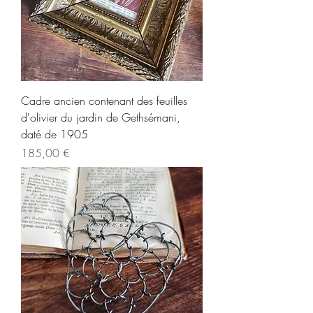
Cadre ancien contenant des feuilles
d'olivier du jardin de Gethsémani,
daté de 1905
Prix
185,00 €