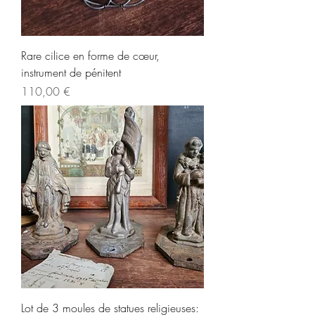
Rare cilice en forme de cœur,
instrument de pénitent
Prix
110,00 €
Lot de 3 moules de statues religieuses: