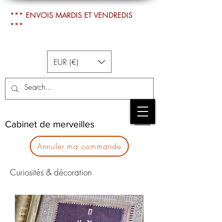
*** ENVOIS MARDIS ET VENDREDIS
***
EUR (€)
Cabinet de merveilles
Annuler ma commande
Curiosités & décoration