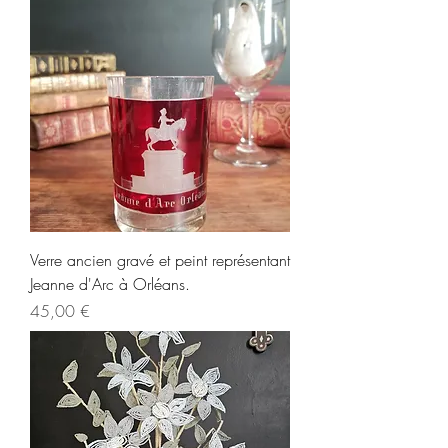
Verre ancien gravé et peint représentant
Jeanne d'Arc à Orléans.
Prix
45,00 €