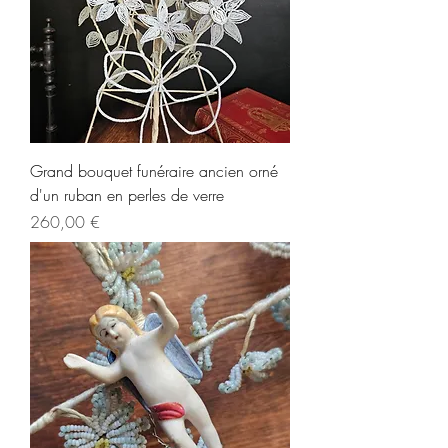
Grand bouquet funéraire ancien orné
d'un ruban en perles de verre
Prix
260,00 €