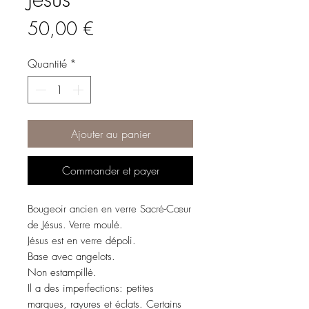
Prix
50,00 €
Quantité
*
Ajouter au panier
Commander et payer
Bougeoir ancien en verre Sacré-Cœur
de Jésus. Verre moulé.
Jésus est en verre dépoli.
Base avec angelots.
Non estampillé.
Il a des imperfections: petites
marques, rayures et éclats. Certains