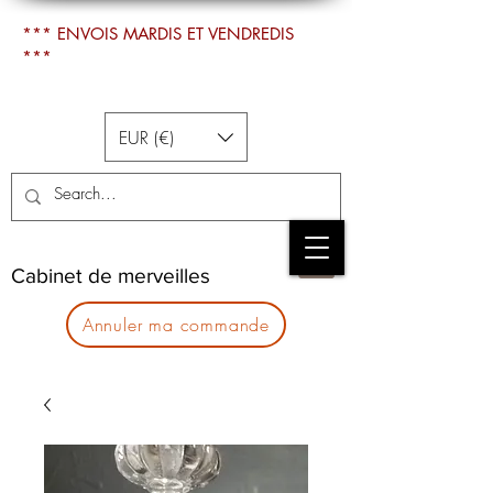
*** ENVOIS MARDIS ET VENDREDIS
***
EUR (€)
Cabinet de merveilles
Annuler ma commande