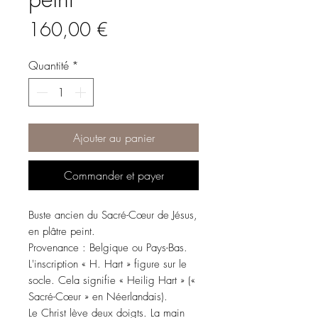
Prix
160,00 €
Quantité
*
Ajouter au panier
Commander et payer
Buste ancien du Sacré-Cœur de Jésus,
en plâtre peint.
Provenance : Belgique ou Pays-Bas.
L'inscription « H. Hart » figure sur le
socle. Cela signifie « Heilig Hart » («
Sacré-Cœur » en Néerlandais).
Le Christ lève deux doigts. La main