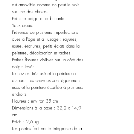
est amovible comme on peut le voir
sur une des photos.
Peinture beige et or brillante.
Yeux creux.
Présence de plusieurs imperfections
dues à l'âge et à l'usage : rayures,
usure, éraflures, petits éclats dans la
peinture, décoloration et taches.
Petites fissures visibles sur un côté des
doigts levés.
Le nez est très usé et la peinture a
disparu. Les cheveux sont également
usés et la peinture écaillée à plusieurs
endroits.
Hauteur : environ 35 cm
Dimensions à la base : 32,2 x 14,9
cm
Poids : 2,6 kg
Les photos font partie intégrante de la