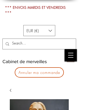
*** ENVOIS MARDIS ET VENDREDIS
***
EUR (€)
Cabinet de merveilles
Annuler ma commande