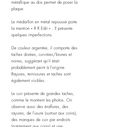
métallique au dos permet de poser la
plaque.
Le médaillon en métal repoussé porte
la mention « R R Edit » . Il présente
quelques imperfections.
De couleur argentée, il comporte des
taches dorées, cuivrées/brunes et
noires, suggérant qu'il était
probablement peint à l'origine.
Rayures, ternissures et taches sont
également visibles.
Le cuir présente de grandes taches,
comme le montrent les photos. On
observe aussi des éraflures, des
rayures, de l'usure (surtout aux coins),
des manques de cuir par endroits
(notamment aux coins) et une