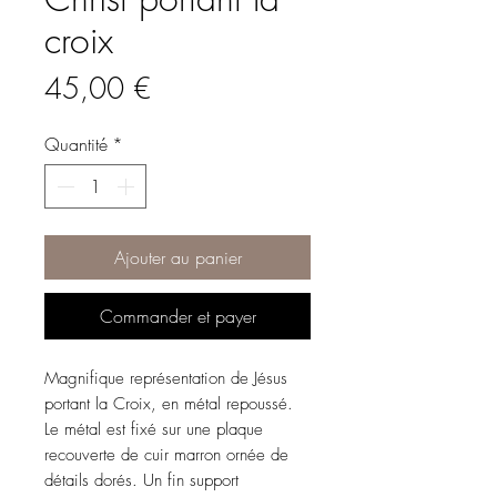
croix
Prix
45,00 €
Quantité
*
Ajouter au panier
Commander et payer
Magnifique représentation de Jésus
portant la Croix, en métal repoussé.
Le métal est fixé sur une plaque
recouverte de cuir marron ornée de
détails dorés. Un fin support