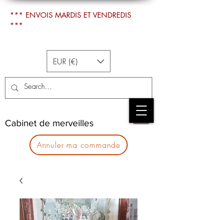
*** ENVOIS MARDIS ET VENDREDIS
***
EUR (€)
Cabinet de merveilles
Annuler ma commande