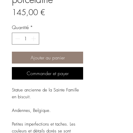
Prix
145,00 €
Quantité
*
Ajouter au panier
Commander et payer
Statue ancienne de la Sainte Famille
en biscuit.
Andennes, Belgique.
Petites imperfections et taches. Les
couleurs et détails dorés se sont