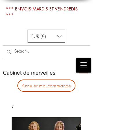
*** ENVOIS MARDIS ET VENDREDIS
***
EUR (€)
Cabinet de merveilles
Annuler ma commande