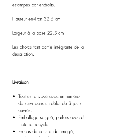
estompés par endroits.
Hauteur environ 32.5 cm
Largeur à la base 22.5 cm
Les photos font partie intégrante de la
description.
Livraison
Tout est envoyé avec un numéro
de suivi dans un délai de 3 jours
ouvrés.
Emballage soigné, parfois avec du
matériel recyclé.
En cas de colis endommagé,