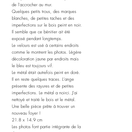
de l'accrocher au mur.
Quelques petits trous, des marques
blanches, de petites taches et des
imperfections sur le bois peint en noir.
Il semble que ce bénitier ait été
exposé pendant longtemps.
Le velours est usé à certains endroits
comme le montrent les photos. Légère
décoloration jaune par endroits mais
le bleu est toujours vif.
Le métal était autrefois peint en doré.
Il en reste quelques traces. L'ange
présente des rayures et de petites
imperfections. Le métal a noirci. J'ai
nettoyé et traité le bois et le métal.
Une belle pièce prête à trouver un
nouveau foyer !
21.8 x 14.9 cm
Les photos font partie intégrante de la