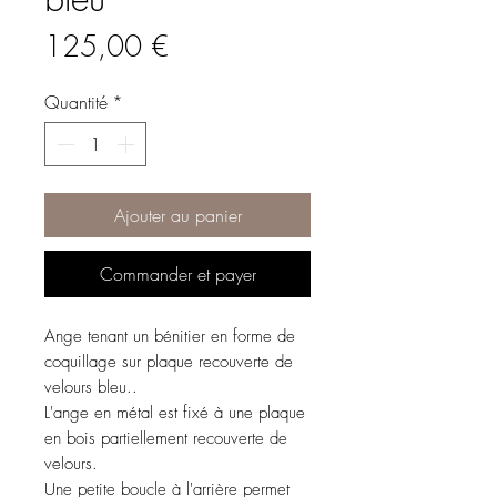
Prix
125,00 €
Quantité
*
Ajouter au panier
Commander et payer
Ange tenant un bénitier en forme de
coquillage sur plaque recouverte de
velours bleu..
L'ange en métal est fixé à une plaque
en bois partiellement recouverte de
velours.
Une petite boucle à l'arrière permet