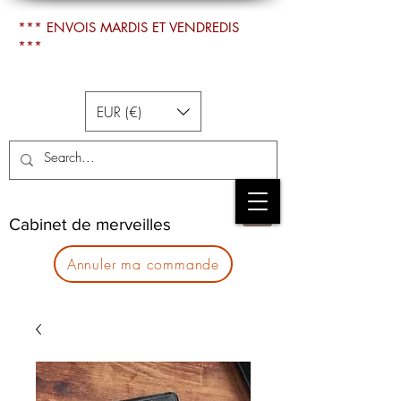
*** ENVOIS MARDIS ET VENDREDIS
***
EUR (€)
Cabinet de merveilles
Annuler ma commande