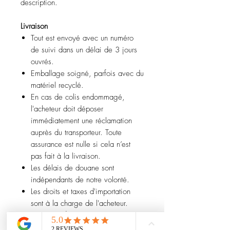
description.
Livraison
Tout est envoyé avec un numéro
de suivi dans un délai de 3 jours
ouvrés.
Emballage soigné, parfois avec du
matériel recyclé.
En cas de colis endommagé,
l'acheteur doit déposer
immédiatement une réclamation
auprès du transporteur. Toute
assurance est nulle si cela n’est
pas fait à la livraison.
Les délais de douane sont
indépendants de notre volonté.
Les droits et taxes d'importation
sont à la charge de l'acheteur.
Retours et remboursements
Pour toute question ou précision,