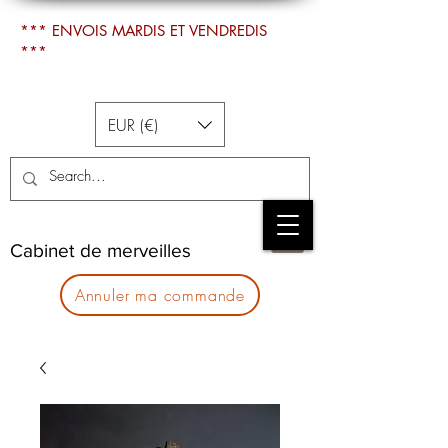
*** ENVOIS MARDIS ET VENDREDIS
***
EUR (€)
Cabinet de merveilles
Annuler ma commande