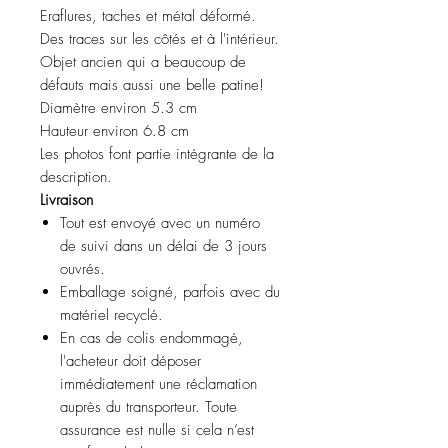
Eraflures, taches et métal déformé.
Des traces sur les côtés et à l'intérieur.
Objet ancien qui a beaucoup de
défauts mais aussi une belle patine!
Diamètre environ 5.3 cm
Hauteur environ 6.8 cm
Les photos font partie intégrante de la
description.
Livraison
Tout est envoyé avec un numéro
de suivi dans un délai de 3 jours
ouvrés.
Emballage soigné, parfois avec du
matériel recyclé.
En cas de colis endommagé,
l'acheteur doit déposer
immédiatement une réclamation
auprès du transporteur. Toute
assurance est nulle si cela n’est