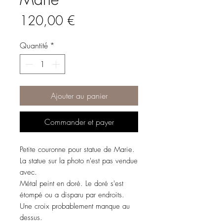
Prix
120,00 €
Quantité
*
Ajouter au panier
Commander et payer
Petite couronne pour statue de Marie.
La statue sur la photo n'est pas vendue
avec.
Métal peint en doré. Le doré s'est
étompé ou a disparu par endroits.
Une croix probablement manque au
dessus.