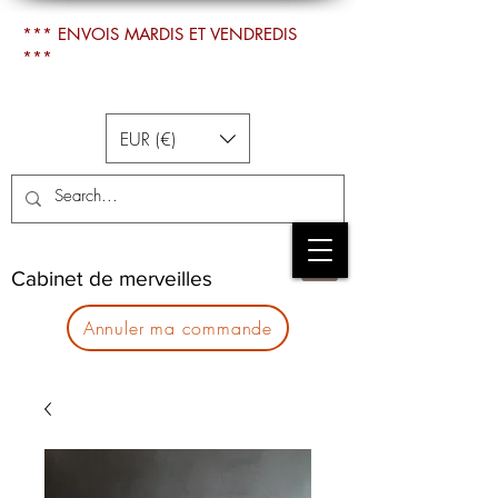
*** ENVOIS MARDIS ET VENDREDIS
***
EUR (€)
Cabinet de merveilles
Annuler ma commande