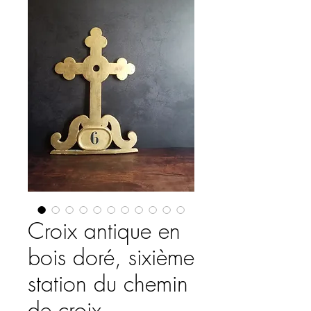
Croix antique en
bois doré, sixième
station du chemin
de croix