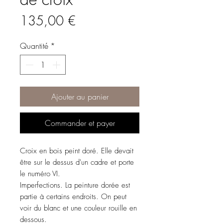
Prix
135,00 €
Quantité
*
Ajouter au panier
Commander et payer
Croix en bois peint doré. Elle devait
être sur le dessus d'un cadre et porte
le numéro VI.
Imperfections. La peinture dorée est
partie à certains endroits. On peut
voir du blanc et une couleur rouille en
dessous.