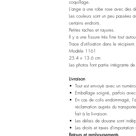
coquillage.
L'ange a une robe rose avec des dét
Les couleurs sont un peu passées av
certains endroits.
Petites taches et rayures.
Il y a une fissure très fine tout auto
Trace d'utilisation dans le récipient.
Modèle 1161
25.4 x 13.6 cm
Les photos font partie intégrante de
Livraison
Tout est envoyé avec un numéro 
Emballage soigné, parfois avec 
En cas de colis endommagé, l'a
réclamation auprès du transporteu
fait à la livraison.
Les délais de douane sont indép
Les droits et taxes d'importation
Retours et remboursements