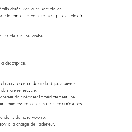
ails dorés. Ses ailes sont bleues.
ec le temps. La peinture n'est plus visibles à
ur, visible sur une jambe.
 la description.
de suivi dans un délai de 3 jours ouvrés.
du matériel recyclé.
cheteur doit déposer immédiatement une
r. Toute assurance est nulle si cela n’est pas
endants de notre volonté.
 sont à la charge de l'acheteur.