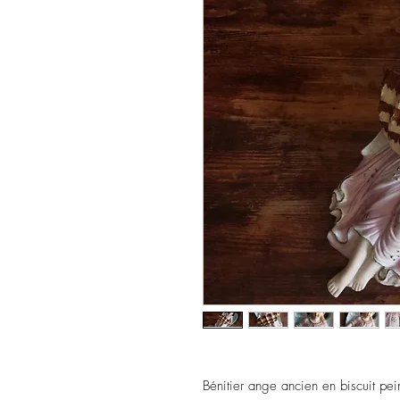
Bénitier ange ancien en biscuit pein