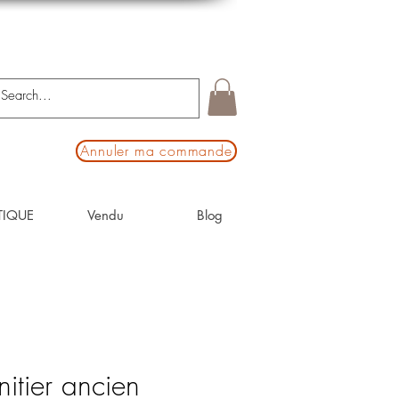
Annuler ma commande
TIQUE
Vendu
Blog
itier ancien