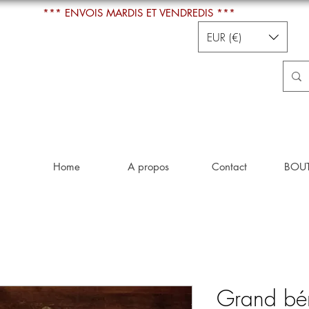
*** ENVOIS MARDIS ET VENDREDIS ***
EUR (€)
Home
A propos
Contact
BOU
Grand bén