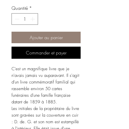
Quantité
*
Ajouter au panier
Commander et payer
C'est un magnifique livre que je
n'avais jamais vu auparavant. Il s'agit
d'un livre commémoratif familial qui
rassemble environ 50 cartes
funéraires d'une famille française
datant de 1859 à 1885.
Les initiales de la propriétaire du livre
sont gravées sur la couverture en cuir
: D. de. G. et son nom est estampillé
à l'intérieur. Elle était issue d'une