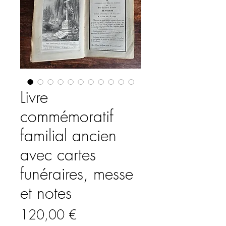
Livre
commémoratif
familial ancien
avec cartes
funéraires, messe
et notes
Prix
120,00 €