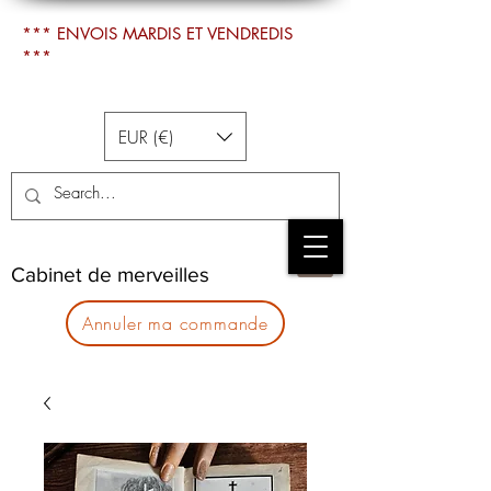
*** ENVOIS MARDIS ET VENDREDIS
***
EUR (€)
Cabinet de merveilles
Annuler ma commande