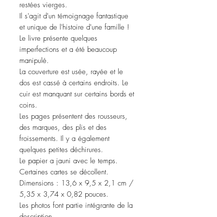
restées vierges.
Il s'agit d'un témoignage fantastique
et unique de l'histoire d'une famille !
Le livre présente quelques
imperfections et a été beaucoup
manipulé.
La couverture est usée, rayée et le
dos est cassé à certains endroits. Le
cuir est manquant sur certains bords et
coins.
Les pages présentent des rousseurs,
des marques, des plis et des
froissements. Il y a également
quelques petites déchirures.
Le papier a jauni avec le temps.
Certaines cartes se décollent.
Dimensions : 13,6 x 9,5 x 2,1 cm /
5,35 x 3,74 x 0,82 pouces.
Les photos font partie intégrante de la
description.