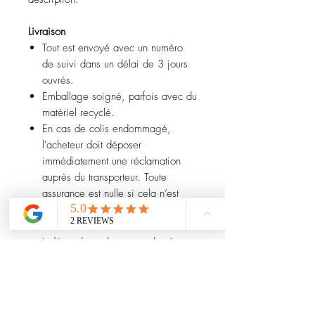
Livraison
Tout est envoyé avec un numéro
de suivi dans un délai de 3 jours
ouvrés.
Emballage soigné, parfois avec du
matériel recyclé.
En cas de colis endommagé,
l'acheteur doit déposer
immédiatement une réclamation
auprès du transporteur. Toute
assurance est nulle si cela n’est
pas fait à la livraison.
Les délais de douane sont
indépendants de notre volonté.
Les droits et taxes d'importation
sont à la charge de l'acheteur.
Retours et remboursements
Pour toute question ou précision,