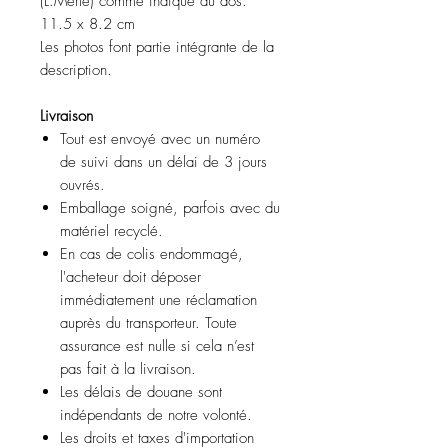
(L.Merle) comme indiqué au dos.
11.5 x 8.2 cm
Les photos font partie intégrante de la
description.
Livraison
Tout est envoyé avec un numéro
de suivi dans un délai de 3 jours
ouvrés.
Emballage soigné, parfois avec du
matériel recyclé.
En cas de colis endommagé,
l'acheteur doit déposer
immédiatement une réclamation
auprès du transporteur. Toute
assurance est nulle si cela n’est
pas fait à la livraison.
Les délais de douane sont
indépendants de notre volonté.
Les droits et taxes d'importation