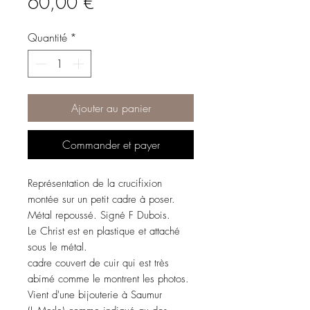
Prix
60,00 €
Quantité
*
Ajouter au panier
Commander et payer
Représentation de la crucifixion
montée sur un petit cadre à poser.
Métal repoussé. Signé F Dubois.
Le Christ est en plastique et attaché
sous le métal.
cadre couvert de cuir qui est très
abimé comme le montrent les photos.
Vient d'une bijouterie à Saumur