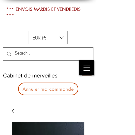
*** ENVOIS MARDIS ET VENDREDIS
***
EUR (€)
Cabinet de merveilles
Annuler ma commande