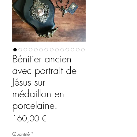
Bénitier ancien
avec portrait de
Jésus sur
médaillon en
porcelaine.
Prix
160,00 €
Quantité
*