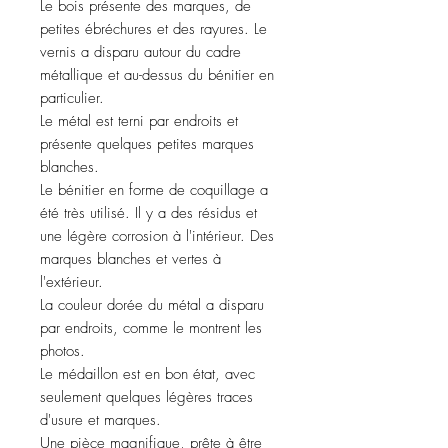
Le bois présente des marques, de
petites ébréchures et des rayures. Le
vernis a disparu autour du cadre
métallique et au-dessus du bénitier en
particulier.
Le métal est terni par endroits et
présente quelques petites marques
blanches.
Le bénitier en forme de coquillage a
été très utilisé. Il y a des résidus et
une légère corrosion à l'intérieur. Des
marques blanches et vertes à
l'extérieur.
La couleur dorée du métal a disparu
par endroits, comme le montrent les
photos.
Le médaillon est en bon état, avec
seulement quelques légères traces
d'usure et marques.
Une pièce magnifique, prête à être