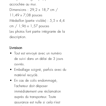
accrochée au mur.
Dimensions : 29,2 x 18,7 cm /
11,49 x 7,08 pouces
Médaillon (partie visible) : 5,5 x 4,4
cm / 1,96 x 1,57 pouces
Les photos font partie intégrante de la
description.
Livraison
Tout est envoyé avec un numéro
de suivi dans un délai de 3 jours
ouvrés.
Emballage soigné, parfois avec du
matériel recyclé.
En cas de colis endommagé,
l'acheteur doit déposer
immédiatement une réclamation
auprès du transporteur. Toute
assurance est nulle si cela n’est