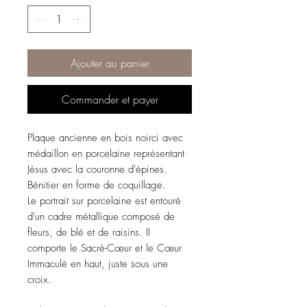
Ajouter au panier
Commander et payer
Plaque ancienne en bois noirci avec
médaillon en porcelaine représentant
Jésus avec la couronne d'épines.
Bénitier en forme de coquillage.
Le portrait sur porcelaine est entouré
d'un cadre métallique composé de
fleurs, de blé et de raisins. Il
comporte le Sacré-Cœur et le Cœur
Immaculé en haut, juste sous une
croix.