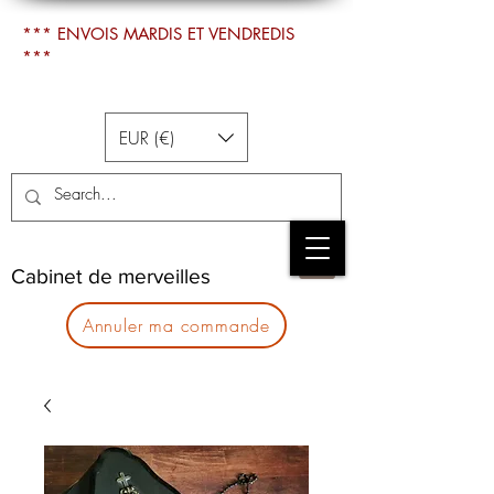
*** ENVOIS MARDIS ET VENDREDIS
***
EUR (€)
Cabinet de merveilles
Annuler ma commande